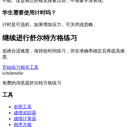
不能。这是独立的视觉搜索活动，不测量学业表现。
学生需要使用计时吗？
计时是可选的。如果增加压力，可关闭或忽略。
继续进行舒尔特方格练习
选择合适难度，保持短时间练习，并在准确率稳定后再提高难
度。
开始练习
相关工具
schulte
table
免费的浏览器舒尔特方格练习
工具
全部工具
成绩追踪器
成绩计算器
倒序方格