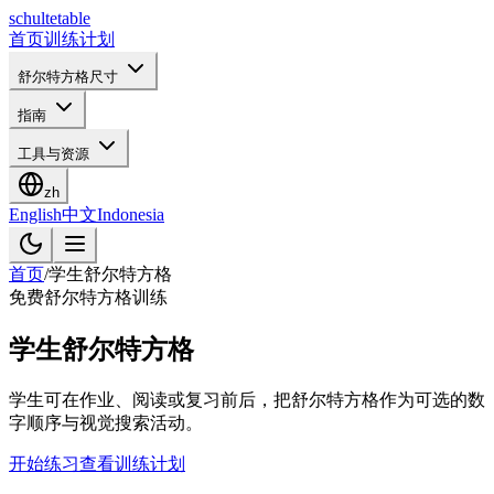
schulte
table
首页
训练计划
舒尔特方格尺寸
指南
工具与资源
zh
English
中文
Indonesia
首页
/
学生舒尔特方格
免费舒尔特方格训练
学生舒尔特方格
学生可在作业、阅读或复习前后，把舒尔特方格作为可选的数
字顺序与视觉搜索活动。
开始练习
查看训练计划