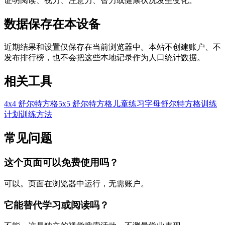
证明阅读、视力、注意力、智力或健康状况发生变化。
数据保存在本设备
近期结果和设置仅保存在当前浏览器中。本站不创建账户、不
发布排行榜，也不会把这些本地记录作为人口统计数据。
相关工具
4x4 舒尔特方格
5x5 舒尔特方格
儿童练习
字母舒尔特方格
训练
计划
训练方法
常见问题
这个页面可以免费使用吗？
可以。页面在浏览器中运行，无需账户。
它能替代学习或阅读吗？