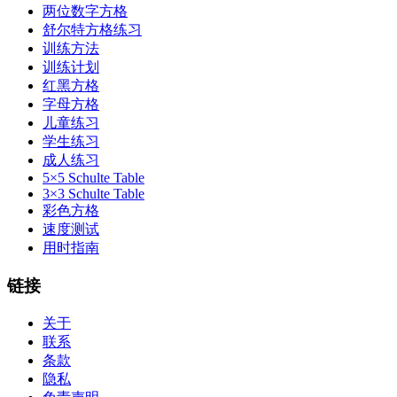
两位数字方格
舒尔特方格练习
训练方法
训练计划
红黑方格
字母方格
儿童练习
学生练习
成人练习
5×5 Schulte Table
3×3 Schulte Table
彩色方格
速度测试
用时指南
链接
关于
联系
条款
隐私