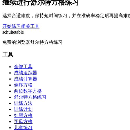
继续进行舒尔特方格练习
选择合适难度，保持短时间练习，并在准确率稳定后再提高难
开始练习
相关工具
schulte
table
免费的浏览器舒尔特方格练习
工具
全部工具
成绩追踪器
成绩计算器
倒序方格
两位数字方格
舒尔特方格练习
训练方法
训练计划
红黑方格
字母方格
儿童练习