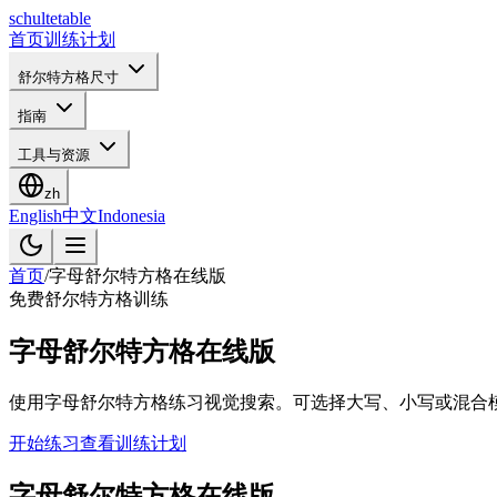
schulte
table
首页
训练计划
舒尔特方格尺寸
指南
工具与资源
zh
English
中文
Indonesia
首页
/
字母舒尔特方格在线版
免费舒尔特方格训练
字母舒尔特方格在线版
使用字母舒尔特方格练习视觉搜索。可选择大写、小写或混合
开始练习
查看训练计划
字母舒尔特方格在线版