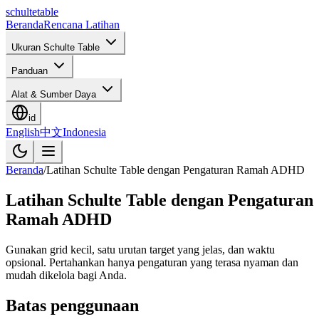
schulte
table
Beranda
Rencana Latihan
Ukuran Schulte Table
Panduan
Alat & Sumber Daya
id
English
中文
Indonesia
Beranda
/
Latihan Schulte Table dengan Pengaturan Ramah ADHD
Latihan Schulte Table dengan Pengaturan
Ramah ADHD
Gunakan grid kecil, satu urutan target yang jelas, dan waktu
opsional. Pertahankan hanya pengaturan yang terasa nyaman dan
mudah dikelola bagi Anda.
Batas penggunaan