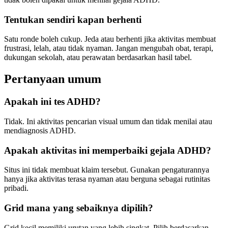
Tentukan sendiri kapan berhenti
Satu ronde boleh cukup. Jeda atau berhenti jika aktivitas membuat
frustrasi, lelah, atau tidak nyaman. Jangan mengubah obat, terapi,
dukungan sekolah, atau perawatan berdasarkan hasil tabel.
Pertanyaan umum
Apakah ini tes ADHD?
Tidak. Ini aktivitas pencarian visual umum dan tidak menilai atau
mendiagnosis ADHD.
Apakah aktivitas ini memperbaiki gejala ADHD?
Situs ini tidak membuat klaim tersebut. Gunakan pengaturannya
hanya jika aktivitas terasa nyaman atau berguna sebagai rutinitas
pribadi.
Grid mana yang sebaiknya dipilih?
Grid kecil memiliki urutan yang lebih singkat. Pilih berdasarkan