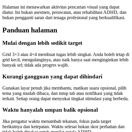
Halaman ini menawarkan aktivitas pencarian visual yang dapat
diatur. Ini bukan asesmen, perawatan, atau rehabilitasi ADHD, dan
bukan pengganti saran dari tenaga profesional yang berkualifikasi.
Panduan halaman
Mulai dengan lebih sedikit target
Grid 3×3 atau 4×4 membuat tugas lebih singkat. Anda boleh tetap di
grid kecil, mengulanginya, atau naik hanya saat menginginkan lebih
banyak sel; tidak ada progres wajib.
Kurangi gangguan yang dapat dihindari
Gunakan layar penuh jika membantu, matikan suara opsional, pilih
tema yang mudah dibaca, dan tutup tab atau notifikasi yang tidak
terkait. Setiap orang dapat menyukai tingkat stimulasi yang berbeda.
Waktu hanyalah umpan balik opsional
Jika pengatur waktu menambah tekanan, fokus pada target
berikutnya dan ketepatan. Waktu selesai bukan skor perhatian dan
tidak boleh dipakai untuk menilai gejala ADHD.