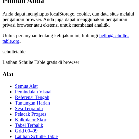
Pilihan Anda
Anda dapat menghapus localStorage, cookie, dan data situs melalui
pengaturan browser. Anda juga dapat menggunakan pengaturan
privasi browser atau ekstensi untuk membatasi analitik.
Untuk pertanyaan tentang kebijakan ini, hubungi
hello@schulte-
table.org
.
schulte
table
Latihan Schulte Table gratis di browser
Alat
Semua Alat
Pemindaian Visual
Referensi Tengah
Tantangan Harian
Sesi Terpandu
Pelacak Progres
Kalkulator Skor
Tabel Terbalik
Grid 00–99
Latihan Schulte Table