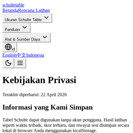
schulte
table
Beranda
Rencana Latihan
Ukuran Schulte Table
Panduan
Alat & Sumber Daya
id
English
中文
Indonesia
Kebijakan Privasi
Terakhir diperbarui: 22 April 2026
Informasi yang Kami Simpan
Tabel Schulte dapat digunakan tanpa akun pengguna. Hasil latihan
seperti waktu terbaik, skor terbaru, dan riwayat sesi disimpan secara
lokal di browser Anda menggunakan localStorage.