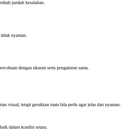
nambah jumlah kesalahan.
u tidak nyaman.
percobaan dengan ukuran serta pengaturan sama.
n visual, tetapi gerakkan mata bila perlu agar jelas dan nyaman.
baik dalam kondisi setara.