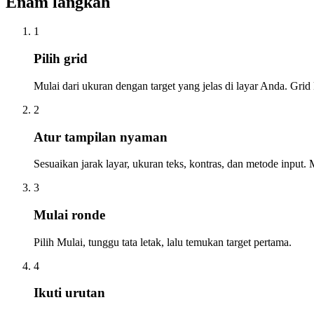
Enam langkah
1
Pilih grid
Mulai dari ukuran dengan target yang jelas di layar Anda. Grid
2
Atur tampilan nyaman
Sesuaikan jarak layar, ukuran teks, kontras, dan metode input.
3
Mulai ronde
Pilih Mulai, tunggu tata letak, lalu temukan target pertama.
4
Ikuti urutan