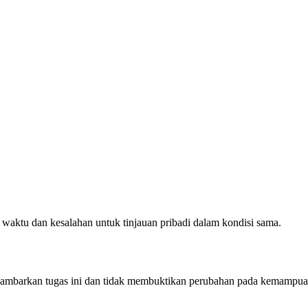
n waktu dan kesalahan untuk tinjauan pribadi dalam kondisi sama.
ggambarkan tugas ini dan tidak membuktikan perubahan pada kemampuan