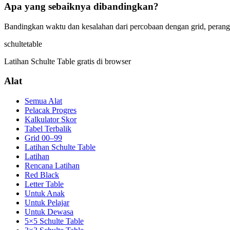
Apa yang sebaiknya dibandingkan?
Bandingkan waktu dan kesalahan dari percobaan dengan grid, perangk
schulte
table
Latihan Schulte Table gratis di browser
Alat
Semua Alat
Pelacak Progres
Kalkulator Skor
Tabel Terbalik
Grid 00–99
Latihan Schulte Table
Latihan
Rencana Latihan
Red Black
Letter Table
Untuk Anak
Untuk Pelajar
Untuk Dewasa
5×5 Schulte Table