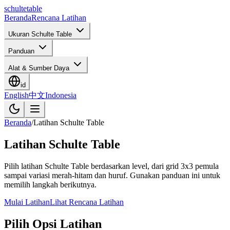
schulte
table
Beranda
Rencana Latihan
Ukuran Schulte Table
Panduan
Alat & Sumber Daya
id
English
中文
Indonesia
Beranda
/
Latihan Schulte Table
Latihan Schulte Table
Pilih latihan Schulte Table berdasarkan level, dari grid 3x3 pemula
sampai variasi merah-hitam dan huruf. Gunakan panduan ini untuk
memilih langkah berikutnya.
Mulai Latihan
Lihat Rencana Latihan
Pilih Opsi Latihan